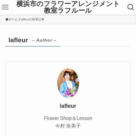
横浜市のフラワーアレンジメント
教室ラフルール
ホーム
lafleurの執筆記事
lafleur
– Author –
lafleur
Flower Shop＆Lesson
今村 奈美子