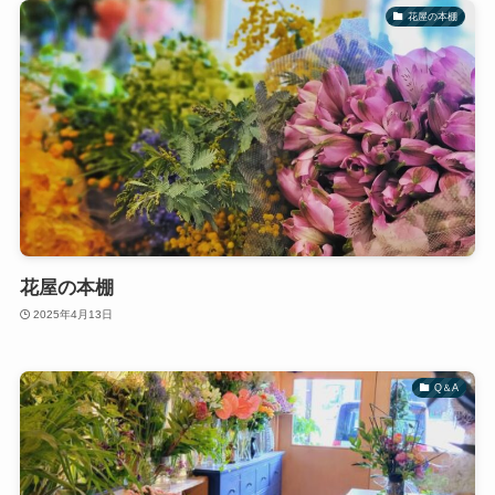
花屋の本棚
花屋の本棚
2025年4月13日
Q＆A