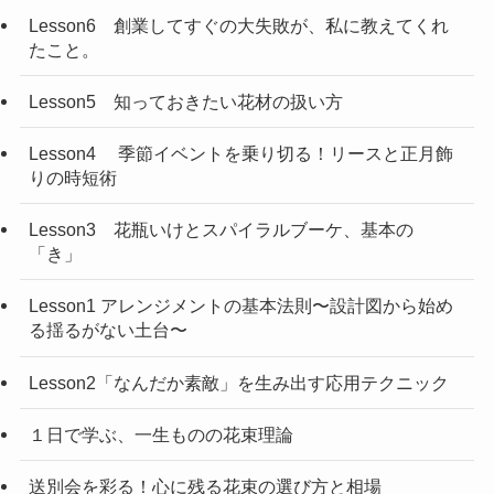
Lesson6 創業してすぐの大失敗が、私に教えてくれ
たこと。
Lesson5 知っておきたい花材の扱い方
Lesson4 季節イベントを乗り切る！リースと正月飾
りの時短術
Lesson3 花瓶いけとスパイラルブーケ、基本の
「き」
Lesson1 アレンジメントの基本法則〜設計図から始め
る揺るがない土台〜
Lesson2「なんだか素敵」を生み出す応用テクニック
１日で学ぶ、一生ものの花束理論
送別会を彩る！心に残る花束の選び方と相場