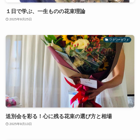
１日で学ぶ、一生ものの花束理論
2025年9月25日
フラワーギフト
送別会を彩る！心に残る花束の選び方と相場
2025年9月13日