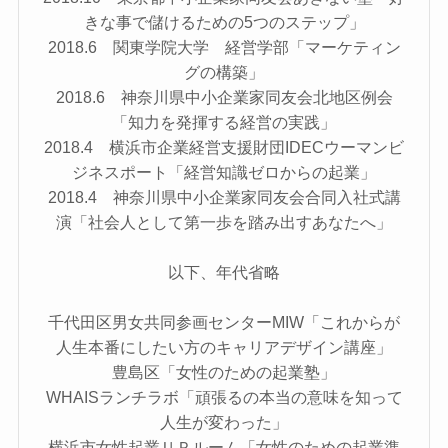
きな事で儲けるための5つのステップ」
2018.6 関東学院大学 経営学部「マーケティン
グの構築」
2018.6 神奈川県中小企業家同友会北地区例会
「知力を発揮する経営の実践」
2018.4 横浜市企業経営支援財団IDECウーマンビ
ジネスポート「経営知識ゼロからの起業」
2018.4 神奈川県中小企業家同友会合同入社式講
演「社会人として第一歩を踏み出すあなたへ」
以下、年代省略
千代田区男女共同参画センターMIW「これからが
人生本番にしたい方のキャリアデザイン講座」
豊島区「女性のための起業塾」
WHAISランチラボ「頑張るの本当の意味を知って
人生が変わった」
横浜市女性起業ＵＰルーム「女性のための起業準