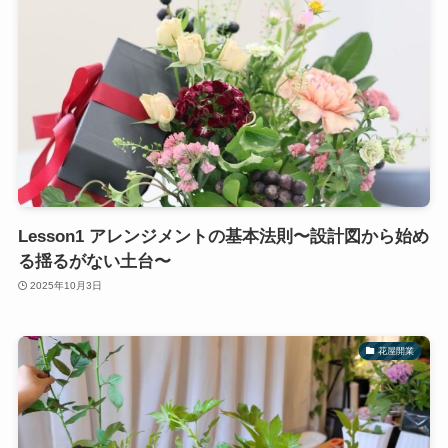
Lesson1 アレンジメントの基本法則〜設計図から始め
る揺るがない土台〜
2025年10月3日
花屋開業