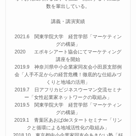
数を輩出している。
講義・講演実績
2021.6 関東学院大学 経営学部「マーケティン
グの構築」
2020 エポキシアート協会にてマーケティング
講座を開始
2019.9 神奈川県中小企業家同友会小田原支部例
会「人手不足からの経営危機！徹底的な仕組みづ
くりと地域の活用」
2019.7 日アフリカビジネスウーマン交流セミナ
ー「女性起業家ネットワークの取組み」
2019.5 関東学院大学 経営学部「マーケティン
グの構築」
2019.1 青葉区あおばdeスタートセミナー「リン
クと循環による地域活性化の取組み」
2018.10 東京都中小企業家同友会あきない塾「好