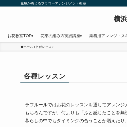
花屋が教えるフラワーアレンジメント教室
横
お花教室TOP
花束の組み方実践講座
業務用アレンジ・ス
ホーム
各種レッスン
各種レッスン
ラフルールではお花のレッスンを通してアレンジ
もちろんですが、何よりも「ふと感じたことを無
暮らしの中でもタイミングの合うことが増えたり