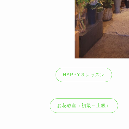
HAPPY３レッスン
お花教室（初級～上級）