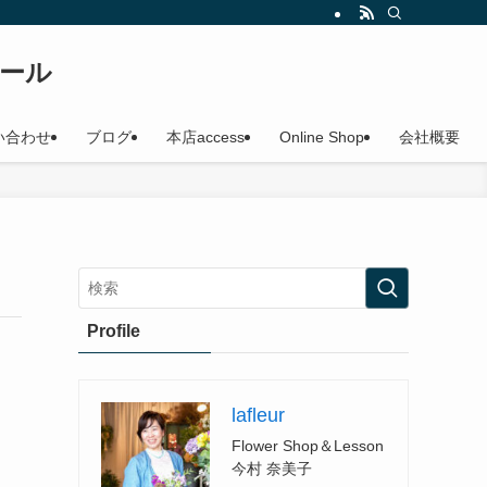
ール
い合わせ
ブログ
本店access
Online Shop
会社概要
Profile
lafleur
Flower Shop＆Lesson
今村 奈美子