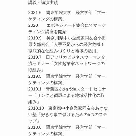
講義・講演実績
2021.6 関東学院大学 経営学部「マー
ケティングの構築」
2020 エポキシアート協会にてマーケ
ティング講座を開始
2019.9 神奈川県中小企業家同友会小田
原支部例会「人手不足からの経営危機！
徹底的な仕組みづくりと地域の活用」
2019.7 日アフリカビジネスウーマン交
流セミナー「女性起業家ネットワークの
取組み」
2019.5 関東学院大学 経営学部「マー
ケティングの構築」
2019.1 青葉区あおばdeスタートセミナ
ー「リンクと循環による地域活性化の取
組み」
2018.10 東京都中小企業家同友会あきな
い塾「好きな事で儲けるための5つのステ
ップ」
2018.6 関東学院大学 経営学部「マー
ケティングの構築」