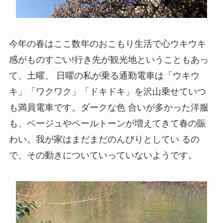
今年の春はここ数年のおこもり生活で心ウキウキ
感がものすごい!行き先が観光地ということもあっ
て、土曜、 日曜の私が乗る通勤電車は「ウキウ
キ」「ワクワク」「ドキドキ」を沢山乗せていつ
も満員電車です。ダークな色 合いが多かった洋服
も、ベージュやペールトーンが増えてきて春の賑
わい。我が家はまだまだのんびりとしてい るの
で、その動きについていっていないようです。