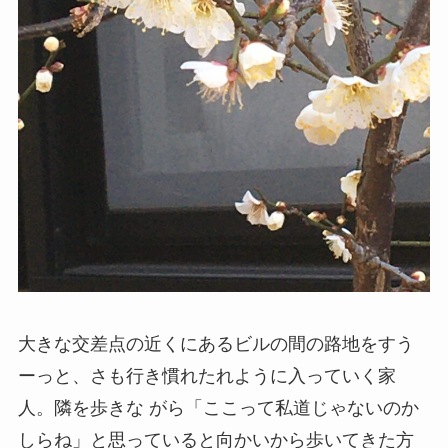
大きな交差点の近くにあるビルの間の路地をすう
ーっと、さも行き慣れたれように入っていく家
人。隣を歩きな がら「ここって私道じゃないのか
しらね」と思っていると向かいから歩いてきた方