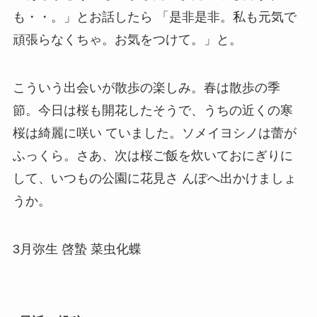
も・・。」とお話したら 「是非是非。私も元気で
頑張らなくちゃ。お気をつけて。」と。
こういう出会いが散歩の楽しみ。春は散歩の季
節。今日は桜も開花したそうで、うちの近くの寒
桜は綺麗に咲い ていました。ソメイヨシノは蕾が
ふっくら。さあ、次は桜ご飯を炊いておにぎりに
して、いつもの公園に花見さ んぽへ出かけましょ
うか。
3月弥生 啓蟄 菜虫化蝶