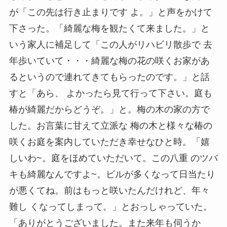
が「この先は行き止まりです よ。」と声をかけて
下さった。「綺麗な梅を観たくて来ました。」と
いう家人に補足して「この人がリハビリ散歩で 去
年歩いていて・・・綺麗な梅の花の咲くお家があ
るというので連れてきてもらったのです。」と話
すと「あら、 よかったら見て行って下さい。庭も
椿が綺麗だからどうぞ。」と。梅の木の家の方で
した。お言葉に甘えて立派な 梅の木と様々な椿の
咲くお庭を案内していただき幸せなひと時。「嬉
しいわ~。庭をほめていただいて。この八重 のツバ
キも綺麗なんですよ~。ビルが多くなって日当たり
が悪くてね。前はもっと咲いたんだけれど、年々
難し くなってしまって。」とおっしゃっていた。
「ありがとうございました。また来年も伺うか